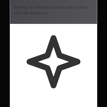
Révélez la vibration centrale liée à votre
date de naissance.