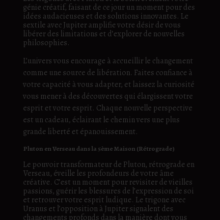
génie créatif, faisant de ce jour un moment pour des
idées audacieuses et des solutions innovantes. Le
sextile avec Jupiter amplifie votre désir de vous
libérer des limitations et d’explorer de nouvelles
philosophies.
L’univers vous encourage à accueillir le changement
comme une source de libération. Faites confiance à
votre capacité à vous adapter, et laissez la curiosité
vous mener à des découvertes qui élargissent votre
esprit et votre esprit. Chaque nouvelle perspective
est un cadeau, éclairant le chemin vers une plus
grande liberté et épanouissement.
Pluton en Verseau dans la 5ème Maison (Rétrograde)
Le pouvoir transformateur de Pluton, rétrograde en
Verseau, éveille les profondeurs de votre âme
créative. C’est un moment pour revisiter de vieilles
passions, guérir les blessures de l’expression de soi
et retrouver votre esprit ludique. Le trigone avec
Uranus et l’opposition à Jupiter signalent des
changements profonds dans la manière dont vous