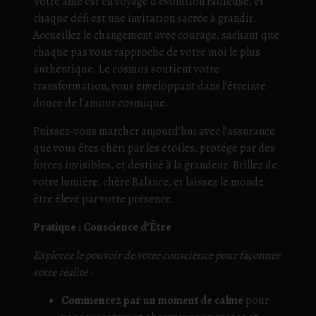
Votre âme est en voyage d’évolution radieuse, et
chaque défi est une invitation sacrée à grandir.
Accueillez le changement avec courage, sachant que
chaque pas vous rapproche de votre moi le plus
authentique. Le cosmos soutient votre
transformation, vous enveloppant dans l’étreinte
douce de l’amour cosmique.
Puissez-vous marcher aujourd’hui avec l’assurance
que vous êtes chéri par les étoiles, protégé par des
forces invisibles, et destiné à la grandeur. Brillez de
votre lumière, chère Balance, et laissez le monde
être élevé par votre présence.
Pratique : Conscience d’Être
Explorez le pouvoir de votre conscience pour façonner
votre réalité :
Commencez par un moment de calme
pour