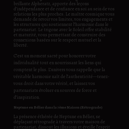
brillante Alpheratz, apporte des leçons
d’indépendance et de confiance en soi au sein de vos
relations les plus proches. Le maître cosmique vous
demande de revoir vos limites, vos engagements et
les structures qui soutiennent l’harmonie dans le
partenariat. Le trigone avec le Soleil offre stabilité
et maturité, vous permettant de construire des
connexions basées sur le respect mutuel et la
liberté.
C’est un moment sacré pour honorer votre
individualité tout en nourrissant les liens qui
comptent le plus. L’univers vous rappelle que la
véritable harmonie naît de l’authenticité—tenez-
vous droit dans votre vérité, et laissez vos
partenariats évoluer en sources de force et
d’inspiration.
Neptune en Bélier dans la 7ème Maison (Rétrograde)
La présence éthérée de Neptune en Bélier, se
déplaçant rétrograde à travers votre maison de
partenariat, dissout les illusions et éveille l’esprit