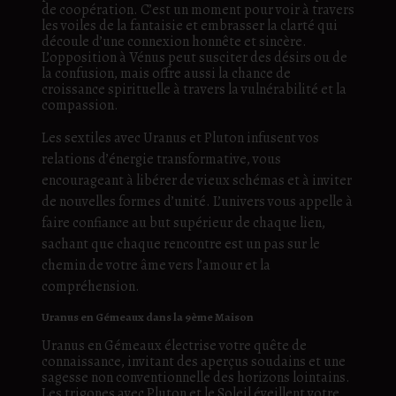
de coopération. C’est un moment pour voir à travers
les voiles de la fantaisie et embrasser la clarté qui
découle d’une connexion honnête et sincère.
L’opposition à Vénus peut susciter des désirs ou de
la confusion, mais offre aussi la chance de
croissance spirituelle à travers la vulnérabilité et la
compassion.
Les sextiles avec Uranus et Pluton infusent vos
relations d’énergie transformative, vous
encourageant à libérer de vieux schémas et à inviter
de nouvelles formes d’unité. L’univers vous appelle à
faire confiance au but supérieur de chaque lien,
sachant que chaque rencontre est un pas sur le
chemin de votre âme vers l’amour et la
compréhension.
Uranus en Gémeaux dans la 9ème Maison
Uranus en Gémeaux électrise votre quête de
connaissance, invitant des aperçus soudains et une
sagesse non conventionnelle des horizons lointains.
Les trigones avec Pluton et le Soleil éveillent votre