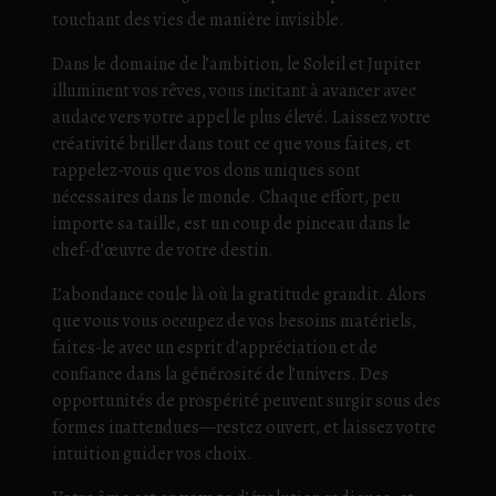
touchant des vies de manière invisible.
Dans le domaine de l’ambition, le Soleil et Jupiter
illuminent vos rêves, vous incitant à avancer avec
audace vers votre appel le plus élevé. Laissez votre
créativité briller dans tout ce que vous faites, et
rappelez-vous que vos dons uniques sont
nécessaires dans le monde. Chaque effort, peu
importe sa taille, est un coup de pinceau dans le
chef-d’œuvre de votre destin.
L’abondance coule là où la gratitude grandit. Alors
que vous vous occupez de vos besoins matériels,
faites-le avec un esprit d’appréciation et de
confiance dans la générosité de l’univers. Des
opportunités de prospérité peuvent surgir sous des
formes inattendues—restez ouvert, et laissez votre
intuition guider vos choix.