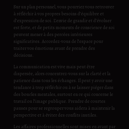
Sur un plan personnel, vous pourriez vous retrouver
à réfléchir à vos propres besoins d’équilibre et
d’expression de soi. L’envie de grandir et d’évoluer
est forte, et de petits moments de conscience de soi
peuvent mener à des percées intérieures
significatives. Accordez-vous de l’espace pour
traiter vos émotions avant de prendre des
décisions.
La communication est vive mais peut être
dispersée, alors concentrez-vous sur la clarté et la
patience dans tous les échanges. Il peut y avoir une
tendance à trop réfléchir ou à se laisser piéger dans
des boucles mentales, surtout en ce qui concerne le
travail ou l’image publique. Prendre de courtes
pauses pour se regrouper vous aidera à maintenir la
perspective et à éviter des conflits inutiles.
Les affaires professionnelles sont mises en avant par