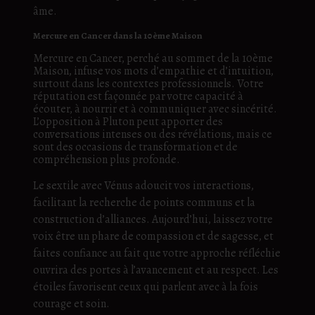
âme.
Mercure en Cancer dans la 10ème Maison
Mercure en Cancer, perché au sommet de la 10ème
Maison, infuse vos mots d’empathie et d’intuition,
surtout dans les contextes professionnels. Votre
réputation est façonnée par votre capacité à
écouter, à nourrir et à communiquer avec sincérité.
L’opposition à Pluton peut apporter des
conversations intenses ou des révélations, mais ce
sont des occasions de transformation et de
compréhension plus profonde.
Le sextile avec Vénus adoucit vos interactions,
facilitant la recherche de points communs et la
construction d’alliances. Aujourd’hui, laissez votre
voix être un phare de compassion et de sagesse, et
faites confiance au fait que votre approche réfléchie
ouvrira des portes à l’avancement et au respect. Les
étoiles favorisent ceux qui parlent avec à la fois
courage et soin.