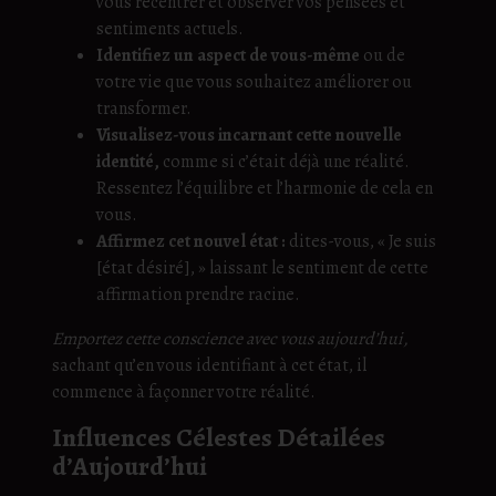
vous recentrer et observer vos pensées et
sentiments actuels.
Identifiez un aspect de vous-même
ou de
votre vie que vous souhaitez améliorer ou
transformer.
Visualisez-vous incarnant cette nouvelle
identité,
comme si c’était déjà une réalité.
Ressentez l’équilibre et l’harmonie de cela en
vous.
Affirmez cet nouvel état :
dites-vous, « Je suis
[état désiré], » laissant le sentiment de cette
affirmation prendre racine.
Emportez cette conscience avec vous aujourd’hui,
sachant qu’en vous identifiant à cet état, il
commence à façonner votre réalité.
Influences Célestes Détailées
d’Aujourd’hui