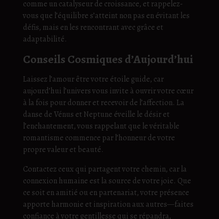
comme un catalyseur de croissance, et rappelez-
vous que l’équilibre s’atteint non pas en évitant les
défis, mais en les rencontrant avec grâce et
adaptabilité.
Conseils Cosmiques d’Aujourd’hui
Laissez l’amour être votre étoile guide, car
aujourd’hui l’univers vous invite à ouvrir votre cœur
à la fois pour donner et recevoir de l’affection. La
danse de Vénus et Neptune éveille le désir et
l’enchantement, vous rappelant que le véritable
romantisme commence par l’honneur de votre
propre valeur et beauté.
Contactez ceux qui partagent votre chemin, car la
connexion humaine est la source de votre joie. Que
ce soit en amitié ou en partenariat, votre présence
apporte harmonie et inspiration aux autres—faites
confiance à votre gentillesse qui se répandra,