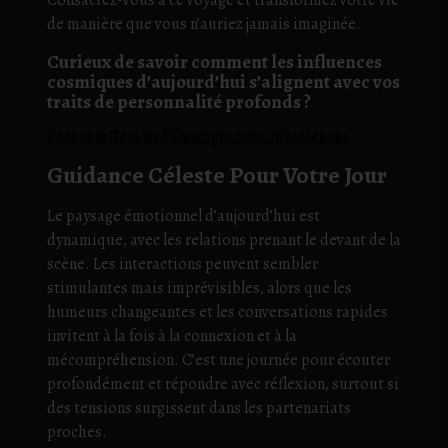
Consacrez-vous à ce voyage et transformez votre vie
de manière que vous n’auriez jamais imaginée.
Curieux de savoir comment les influences
cosmiques d’aujourd’hui s’alignent avec vos
traits de personnalité profonds ?
Passez le Test de l’Ennéagramme Maintenant
Guidance Céleste Pour Votre Jour
Le paysage émotionnel d’aujourd’hui est
dynamique, avec les relations prenant le devant de la
scène. Les interactions peuvent sembler
stimulantes mais imprévisibles, alors que les
humeurs changeantes et les conversations rapides
invitent à la fois à la connexion et à la
mécompréhension. C’est une journée pour écouter
profondément et répondre avec réflexion, surtout si
des tensions surgissent dans les partenariats
proches.