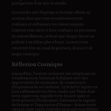
partagez vos dons avec le monde.
Les sextiles avec Neptune et Saturne offrent un
soutien alors que vous reconstruisez votre
confiance et embrassez vos talents uniques.
L’univers vous invite à faire confiance au processus
de renouvellement, sachant que chaque fin est un
prélude à un début plus vibrant. Laissez votre
créativité être un canal de guérison, de joie et de
magie cosmique.
Réflexion Cosmique
Aujourd’hui, l’univers orchestre une symphonie de
transformation, bénissant la Balance avec des
opportunités de croissance, de connexion et
d’expression de soi radieuse. Le Soleil et Jupiter en
Lion enflamment vos rêves, tandis que Vénus dans
votre signe vous rappelle votre beauté innée et
votre pouvoir d’harmoniser. Embrassez la sagesse
de Saturne et l’inspiration d’Uranus—laissez votre
cœur et votre esprit s’envoler alors que vous libérez