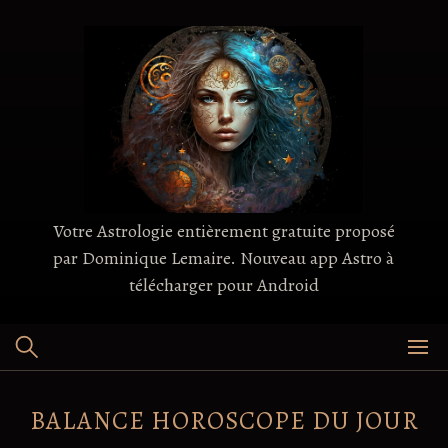
Skip
to
content
Votre Astrologie entièrement gratuite proposé
par Dominique Lemaire. Nouveau app Astro à
télécharger pour Android
BALANCE HOROSCOPE DU JOUR