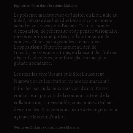
Jupiter en Lion dans la 11ème Maison
La présence majestueuse de Jupiter en Lion, unie au
Soleil, déverse des bénédictions sur votre monde
social et vos rêves pour l’avenir. C’est un moment
d’expansion, de générosité et de pensée visionnaire,
où vos espoirs sont portés par l’optimisme et le
soutien d’âmes partageant les mêmes idées.
L’opposition à Pluton vous met au défi de
transformer vos aspirations, en laissant de côté des
objectifs obsolètes pour faire place à une plus
grande abondance.
Les sextiles avec Uranus et le Soleil suscitent
l’innovation et l’excitation, vous encourageant à
faire des pas audacieux vers vos idéaux. Faites
confiance au pouvoir de la communauté et de la
collaboration, car ensemble, vous pouvez réaliser
des miracles. L’univers vous invite à rêver grand et à
agir avec le cœur d’un lion.
Vénus en Balance dans la 1ère Maison