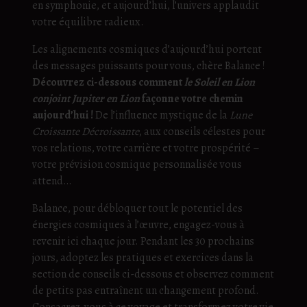
en symphonie, et aujourd’hui, l’univers applaudit
votre équilibre radieux.
Les alignements cosmiques d’aujourd’hui portent
des messages puissants pour vous, chère Balance !
Découvrez ci-dessous comment
le Soleil en Lion
conjoint Jupiter en Lion
façonne votre chemin
aujourd’hui !
De l’influence mystique de la
Lune
Croissante Décroissante
, aux conseils célestes pour
vos relations, votre carrière et votre prospérité –
votre prévision cosmique personnalisée vous
attend…
Balance, pour débloquer tout le potentiel des
énergies cosmiques à l’œuvre, engagez-vous à
revenir ici chaque jour. Pendant les 30 prochains
jours, adoptez les pratiques et exercices dans la
section de conseils ci-dessous et observez comment
de petits pas entraînent un changement profond.