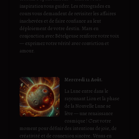
inspiration vous guider. Les rétrogrades en
cours vous demandent de revisiter les affaires
inachevées et de faire confiance au lent
déploiement de votre destin. Mars en
conjonction avec Bételgeuse renforce votre voix
— exprimez votre vérité avec conviction et
amour.
Mercredi 12 Août.
La Lune entre dans le
rayonnant Lion et la phase
de la Nouvelle Lune se
lève — une renaissance
cosmique ! C’est votre
moment pour définir des intentions de joie, de
créativité et de connexion sincère. Vénus en