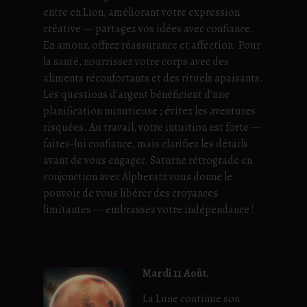
entre en Lion, améliorant votre expression
créative — partagez vos idées avec confiance.
En amour, offrez réassurance et affection. Pour
la santé, nourrissez votre corps avec des
aliments réconfortants et des rituels apaisants.
Les questions d’argent bénéficient d’une
planification minutieuse ; évitez les aventures
risquées. Au travail, votre intuition est forte —
faites-lui confiance, mais clarifiez les détails
avant de vous engager. Saturne rétrograde en
conjonction avec Alpheratz vous donne le
pouvoir de vous libérer des croyances
limitantes — embrassez votre indépendance !
Mardi 11 Août.
La Lune continue son