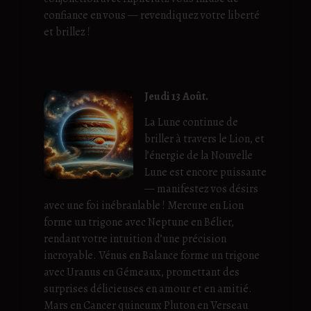
confiance en vous — revendiquez votre liberté
et brillez !
Jeudi 13 Août.
La Lune continue de
briller à travers le Lion, et
l’énergie de la Nouvelle
Lune est encore puissante
— manifestez vos désirs
avec une foi inébranlable ! Mercure en Lion
forme un trigone avec Neptune en Bélier,
rendant votre intuition d’une précision
incroyable. Vénus en Balance forme un trigone
avec Uranus en Gémeaux, promettant des
surprises délicieuses en amour et en amitié.
Mars en Cancer quincunx Pluton en Verseau