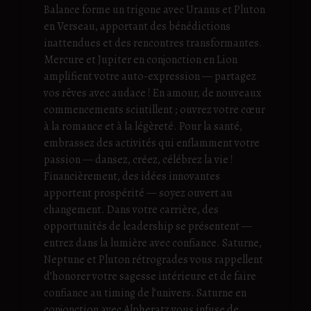
Balance forme un trigone avec Uranus et Pluton
en Verseau, apportant des bénédictions
inattendues et des rencontres transformantes.
Mercure et Jupiter en conjonction en Lion
amplifient votre auto-expression — partagez
vos rêves avec audace ! En amour, de nouveaux
commencements scintillent ; ouvrez votre cœur
à la romance et à la légèreté. Pour la santé,
embrassez des activités qui enflamment votre
passion — dansez, créez, célébrez la vie !
Financièrement, des idées innovantes
apportent prospérité — soyez ouvert au
changement. Dans votre carrière, des
opportunités de leadership se présentent —
entrez dans la lumière avec confiance. Saturne,
Neptune et Pluton rétrogrades vous rappellent
d’honorer votre sagesse intérieure et de faire
confiance au timing de l’univers. Saturne en
conjonction avec Alpheratz vous infuse de