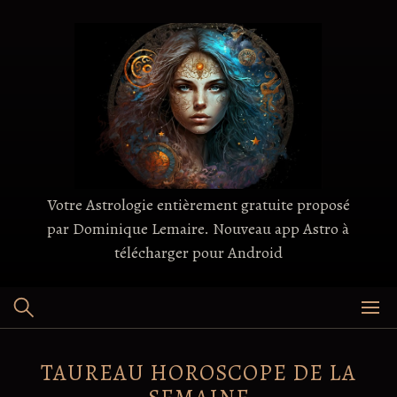
Skip
to
content
Votre Astrologie entièrement gratuite proposé
par Dominique Lemaire. Nouveau app Astro à
télécharger pour Android
TAUREAU HOROSCOPE DE LA