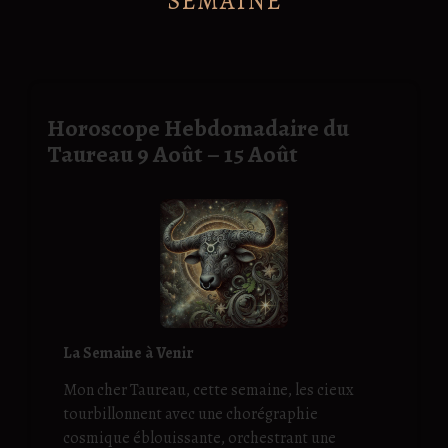
SEMAINE
Horoscope Hebdomadaire du
Taureau 9 Août – 15 Août
La Semaine à Venir
Mon cher Taureau, cette semaine, les cieux
tourbillonnent avec une chorégraphie
cosmique éblouissante, orchestrant une