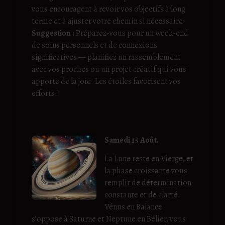
vous encouragent à revoir vos objectifs à long
terme et à ajuster votre chemin si nécessaire.
Suggestion :
Préparez-vous pour un week-end
de soins personnels et de connexions
significatives — planifiez un rassemblement
avec vos proches ou un projet créatif qui vous
apporte de la joie. Les étoiles favorisent vos
efforts !
Samedi 15 Août.
La Lune reste en Vierge, et
la phase croissante vous
remplit de détermination
constante et de clarté.
Vénus en Balance
s’oppose à Saturne et Neptune en Bélier, vous