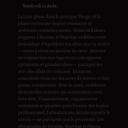
Vendredi 14 Août.
La Lune glisse dans la pratique Vierge, et la
phase croissante inspire croissance et
nouveaux commencements. Vénus en Balance
s’oppose à Saturne et Neptune en Bélier, vous
demandant d’équilibrer vos rêves avec la réalité
— soyez patient en matière de cœur. Mercure
en conjonction avec Jupiter en Lion apporte
optimisme et grandes idées — partagez-les
avec des alliés de confiance. En amour,
concentrez-vous sur des actes de service et des
gestes attentionnés. Pour la santé, établissez
de nouvelles routines qui soutiennent votre
bien-être. Financièrement, organisez vos
ressources et planifiez pour l’avenir. Sur le plan
professionnel, l’attention aux détails apporte le
succès — ne précipitez pas le processus. Les
rétrogrades de Saturne, Neptune et Pluton