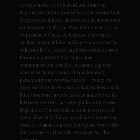
et diplomatie. Le Soleil en Lion forme un
trigone avec Saturne en Bélier, vous permettant
de poser des limites chez vous et de nourrir vos
racines avec confiance. Avec Mercure en Cancer
s’opposant à Pluton en Verseau, des vérités
cachées peuvent faire surface — embrassez la
vulnérabilité et laissez la guérison commencer.
En amour, ouvrez votre cœur à une
communication honnête ; en santé, reposez-
vous et rechargez-vous. Financièrement,
passez en revue vos ressources — évitez les
dépenses impulsives. Sur le plan professionnel,
faites confiance à votre instinct mais évitez les
luttes de pouvoir. Les rétrogrades de Saturne,
Neptune et Pluton vous incitent à revisiter de
vieux rêves et à libérer ce qui ne vous sert plus.
Mars en conjonction avec Bételgeuse vous offre
du courage — utilisez-le avec sagesse, cher
Taureau.