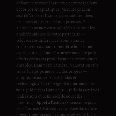
défiant de trouver l’harmonie entre vos idéaux
et vos besoins pratiques. Mercure en Lion
sextile Vénus et Uranus, suscitant des idées
brillantes et des connexions joyeuses. En
amour, exprimez votre appréciation pour les
qualités uniques de votre partenaire —
célébrez vos différences. Pour la santé,
concentrez-vous sur le bien-être holistique —
esprit, corps et âme. Financièrement, de petits
efforts constants produisent des récompenses
durables. Dans votre carrière, l’innovation et le
travail d’équipe mènent à des progrès —
adoptez de nouvelles méthodes et
technologies. Les rétrogrades continuent de
vous guider vers l’intérieur — réfléchissez à vos
réalisations et définissez de nouvelles
intentions.
Appel à l’action :
Saisissez ce jour,
cher Taureau ! Avancez avec audace dans votre
pouvoir, embrassez les opportunités de la vie