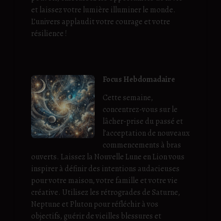
et laissez votre lumière illuminer le monde.
L’univers applaudit votre courage et votre
résilience !
Focus Hebdomadaire
Cette semaine,
concentrez-vous sur le
lâcher-prise du passé et
l’acceptation de nouveaux
commencements à bras
ouverts. Laissez la Nouvelle Lune en Lion vous
inspirer à définir des intentions audacieuses
pour votre maison, votre famille et votre vie
créative. Utilisez les rétrogrades de Saturne,
Neptune et Pluton pour réfléchir à vos
objectifs, guérir de vieilles blessures et