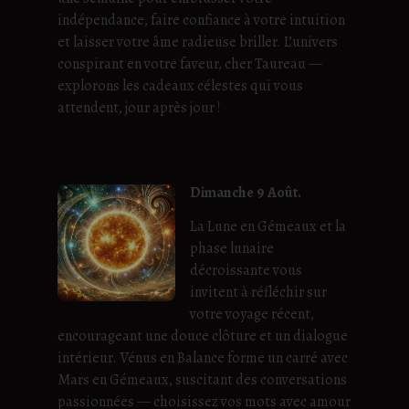
indépendance, faire confiance à votre intuition
et laisser votre âme radieuse briller. L’univers
conspirant en votre faveur, cher Taureau —
explorons les cadeaux célestes qui vous
attendent, jour après jour !
Dimanche 9 Août.
La Lune en Gémeaux et la
phase lunaire
décroissante vous
invitent à réfléchir sur
votre voyage récent,
encourageant une douce clôture et un dialogue
intérieur. Vénus en Balance forme un carré avec
Mars en Gémeaux, suscitant des conversations
passionnées — choisissez vos mots avec amour