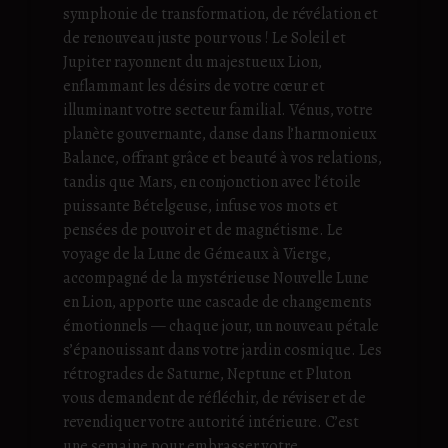
symphonie de transformation, de révélation et
de renouveau juste pour vous ! Le Soleil et
Jupiter rayonnent du majestueux Lion,
enflammant les désirs de votre cœur et
illuminant votre secteur familial. Vénus, votre
planète gouvernante, danse dans l’harmonieux
Balance, offrant grâce et beauté à vos relations,
tandis que Mars, en conjonction avec l’étoile
puissante Bételgeuse, infuse vos mots et
pensées de pouvoir et de magnétisme. Le
voyage de la Lune de Gémeaux à Vierge,
accompagné de la mystérieuse Nouvelle Lune
en Lion, apporte une cascade de changements
émotionnels — chaque jour, un nouveau pétale
s’épanouissant dans votre jardin cosmique. Les
rétrogrades de Saturne, Neptune et Pluton
vous demandent de réfléchir, de réviser et de
revendiquer votre autorité intérieure. C’est
une semaine pour embrasser votre