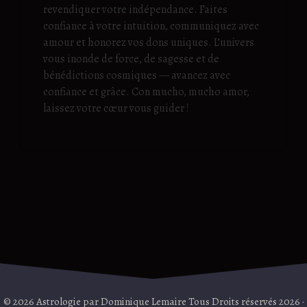
revendiquer votre indépendance. Faites
confiance à votre intuition, communiquez avec
amour et honorez vos dons uniques. L’univers
vous inonde de force, de sagesse et de
bénédictions cosmiques — avancez avec
confiance et grâce. Con mucho, mucho amor,
laissez votre cœur vous guider !
© 2026 Astrologie par Dominique Lemaire Tous Droits réservés 2026 ·