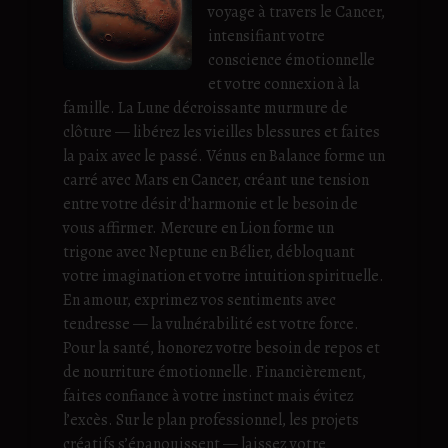
voyage à travers le Cancer,
intensifiant votre
conscience émotionnelle
et votre connexion à la
famille. La Lune décroissante murmure de
clôture — libérez les vieilles blessures et faites
la paix avec le passé. Vénus en Balance forme un
carré avec Mars en Cancer, créant une tension
entre votre désir d’harmonie et le besoin de
vous affirmer. Mercure en Lion forme un
trigone avec Neptune en Bélier, débloquant
votre imagination et votre intuition spirituelle.
En amour, exprimez vos sentiments avec
tendresse — la vulnérabilité est votre force.
Pour la santé, honorez votre besoin de repos et
de nourriture émotionnelle. Financièrement,
faites confiance à votre instinct mais évitez
l’excès. Sur le plan professionnel, les projets
créatifs s’épanouissent — laissez votre