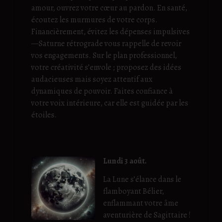
amour, ouvrez votre cœur au pardon. En santé,
écoutez les murmures de votre corps.
Financièrement, évitez les dépenses impulsives
—Saturne rétrograde vous rappelle de revoir
vos engagements. Sur le plan professionnel,
votre créativité s’envole ; proposez des idées
audacieuses mais soyez attentif aux
dynamiques de pouvoir. Faites confiance à
votre voix intérieure, car elle est guidée par les
étoiles.
Lundi 3 août.
La Lune s’élance dans le
flamboyant Bélier,
enflammant votre âme
aventurière de Sagittaire !