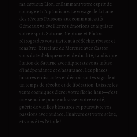
majestueux Lion, enflammant votre esprit de
courage et d’optimisme. Le voyage de la Lune
des rêveurs Poissons aux communicatifs
Gémeaux va éveiller vos émotions et aiguiser
votre esprit. Saturne, Neptune et Pluton
rétrogrades vous invitent à réfléchir, réviser et
renaître. L’étreinte de Mercure avec Castor
vous dote d’éloquence et de dualité, tandis que
l’union de Saturne avec Alpheratz vous infuse
d’indépendance et d’assurance. Les phases
lunaires croissantes et décroissantes signalent
un temps de récolte et de libération. Laissez les
vents cosmiques élever votre flèche haut—c’est
une semaine pour embrasser votre vérité,
guérir de vieilles blessures et poursuivre vos
passions avec audace. L’univers est votre scène,
et vous êtes l’étoile !