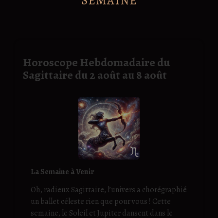
SEMAINE
Horoscope Hebdomadaire du
Sagittaire du 2 août au 8 août
La Semaine à Venir
Oh, radieux Sagittaire, l’univers a chorégraphié
un ballet céleste rien que pour vous ! Cette
semaine, le Soleil et Jupiter dansent dans le