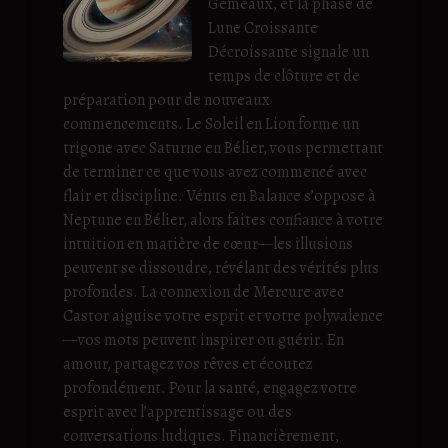
Gémeaux, et la phase de
Lune Croissante
Décroissante signale un
temps de clôture et de
préparation pour de nouveaux
commencements. Le Soleil en Lion forme un
trigone avec Saturne en Bélier, vous permettant
de terminer ce que vous avez commencé avec
flair et discipline. Vénus en Balance s’oppose à
Neptune en Bélier, alors faites confiance à votre
intuition en matière de cœur—les illusions
peuvent se dissoudre, révélant des vérités plus
profondes. La connexion de Mercure avec
Castor aiguise votre esprit et votre polyvalence
—vos mots peuvent inspirer ou guérir. En
amour, partagez vos rêves et écoutez
profondément. Pour la santé, engagez votre
esprit avec l’apprentissage ou des
conversations ludiques. Financièrement,