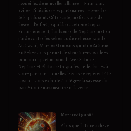
accueillez de nouvelles alliances. En amour,
évitez d’idéaliser vos partenaires—voyez-les
tels qu’ils sont. Côté santé, méfiez-vous de
l’excès d’effort ; équilibrez action et repos.
Financièrement, l’influence de Neptune met en
garde contre les schémas de richesse rapide.
Au travail, Mars en Gémeaux quintile Saturne
en Bélier vous permet de structurer vos idées
pour un impact maximal. Avec Saturne,
Neptune et Pluton rétrogrades, réfléchissez à
votre parcours—quelles leçons se répètent ? Le
cosmos vous exhorte à intégrer la sagesse du
passé tout en avançant vers l’avenir.
Mercredi 5 août.
Alors que la Lune achève