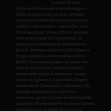
La phase de Lune
Gibbeuse Décroissante vous encourage à
libérer ce qui ne vous sert plus. L’étreinte
continue du Soleil et de Jupiter dans le Lion
amplifie votre charisme—aujourd’hui, vous
êtes magnétique. Vénus et Mars s’opposent,
alors soyez patient avec vos proches ; la
passion peut facilement se transformer en
friction. Mercure en Cancer sextile Vénus en
Vierge, rendant les conversations sincères
fluides. En amour, exprimez vos désirs avec
chaleur. Pour la santé, canalisez l’énergie
excédentaire dans le mouvement—dansez,
courez ou explorez. Les questions d’argent
bénéficient de l’innovation ; réfléchissez à de
nouvelles façons de faire croître vos
ressources. Au travail, votre leadership brille,
mais évitez de précipiter les décisions. Saturne
rétrograde vous demande de revoir vos