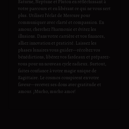
Saturne, Neptune et Pluton en réfléchissant à
votre parcours et en libérant ce qui ne vous sert
plus. Utilisez l’éclat de Mercure pour
communiquer avec clarté et compassion. En
amour, cherchez l’harmonie et évitez les
illusions. Dans votre carrière et vos finances,
alliez innovation et praticité. Laissez les
phases lunaires vous guider—récoltez vos
bénédictions, libérez vos fardeaux et préparez-
vous pour un nouveau cycle radieux. Surtout,
faites confiance à votre magie unique de
Sagittaire. Le cosmos conspirent en votre
faveur—recevez ses dons avec gratitude et
amour. ¡Mucho, mucho amor!