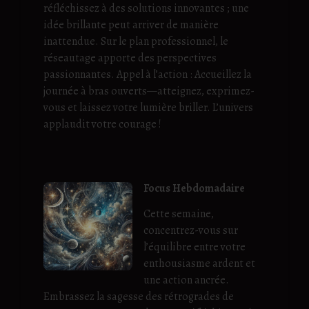
réfléchissez à des solutions innovantes ; une
idée brillante peut arriver de manière
inattendue. Sur le plan professionnel, le
réseautage apporte des perspectives
passionnantes. Appel à l’action : Accueillez la
journée à bras ouverts—atteignez, exprimez-
vous et laissez votre lumière briller. L’univers
applaudit votre courage !
Focus Hebdomadaire
Cette semaine,
concentrez-vous sur
l’équilibre entre votre
enthousiasme ardent et
une action ancrée.
Embrassez la sagesse des rétrogrades de