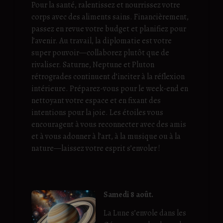
Pour la santé, ralentissez et nourrissez votre
corps avec des aliments sains. Financièrement,
passez en revue votre budget et planifiez pour
l’avenir. Au travail, la diplomatie est votre
super pouvoir—collaborez plutôt que de
rivaliser. Saturne, Neptune et Pluton
rétrogrades continuent d’inciter à la réflexion
intérieure. Préparez-vous pour le week-end en
nettoyant votre espace et en fixant des
intentions pour la joie. Les étoiles vous
encouragent à vous reconnecter avec des amis
et à vous adonner à l’art, à la musique ou à la
nature—laissez votre esprit s’envoler !
Samedi 8 août.
La Lune s’envole dans les