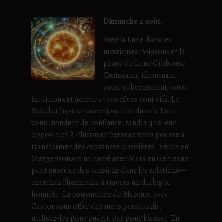
Dimanche 2 août.
Avec la Lune dans les
mystiques Poissons et la
phase de Lune Gibbeuse
Croissante illuminant
votre subconscient, votre
intuition est accrue et vos rêves sont vifs. Le
Soleil et Jupiter en conjonction dans le Lion
vous inondent de confiance, tandis que leur
opposition à Pluton en Verseau vous pousse à
transformer des croyances obsolètes. Vénus en
Vierge formant un carré avec Mars en Gémeaux
peut susciter des tensions dans les relations—
cherchez l’harmonie à travers un dialogue
honnête. La conjonction de Mercure avec
Castor vous offre des mots persuasifs ;
utilisez-les pour guérir, pas pour blesser. En