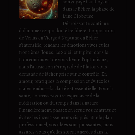
son voyage flamboyant
dans le Bélier, la phase de
Lune Gibbeuse
Décroissante continue
d’illuminer ce qui doit être libéré. L’opposition
de Vénus en Vierge à Neptune en Bélier
s’intensifie, rendant les émotions vives et les
frontières floues. Le Soleil et Jupiter dans le
Lion continuent de vous bénir d’optimisme,
mais l’attraction rétrograde de Pluton vous
demande de lâcher prise sur le contrôle. En
amour, pratiquez la compassion et évitez les
malentendus—la clarté est essentielle. Pour la
santé, nourrissez votre esprit avec de la
méditation ou du temps dans la nature.
Financièrement, passez en revue vos contrats et
évitez les investissements risqués. Sur le plan
professionnel, vos idées sont puissantes, mais
assurez-vous qu’elles soient ancrées dans la