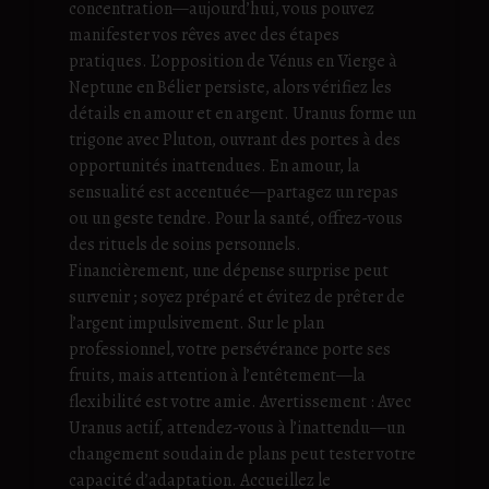
concentration—aujourd’hui, vous pouvez
manifester vos rêves avec des étapes
pratiques. L’opposition de Vénus en Vierge à
Neptune en Bélier persiste, alors vérifiez les
détails en amour et en argent. Uranus forme un
trigone avec Pluton, ouvrant des portes à des
opportunités inattendues. En amour, la
sensualité est accentuée—partagez un repas
ou un geste tendre. Pour la santé, offrez-vous
des rituels de soins personnels.
Financièrement, une dépense surprise peut
survenir ; soyez préparé et évitez de prêter de
l’argent impulsivement. Sur le plan
professionnel, votre persévérance porte ses
fruits, mais attention à l’entêtement—la
flexibilité est votre amie. Avertissement : Avec
Uranus actif, attendez-vous à l’inattendu—un
changement soudain de plans peut tester votre
capacité d’adaptation. Accueillez le