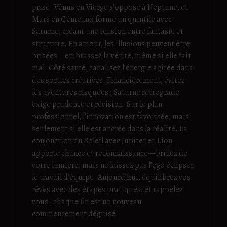
prise. Vénus en Vierge s’oppose à Neptune, et
Mars en Gémeaux forme un quintile avec
Saturne, créant une tension entre fantasie et
structure. En amour, les illusions peuvent être
brisées—embrassez la vérité, même si elle fait
mal. Côté santé, canalisez l’énergie agitée dans
des sorties créatives. Financièrement, évitez
les aventures risquées ; Saturne rétrograde
exige prudence et révision. Sur le plan
professionnel, l’innovation est favorisée, mais
seulement si elle est ancrée dans la réalité. La
conjonction du Soleil avec Jupiter en Lion
apporte chance et reconnaissance—brillez de
votre lumière, mais ne laissez pas l’ego éclipser
le travail d’équipe. Aujourd’hui, équilibrez vos
rêves avec des étapes pratiques, et rappelez-
vous : chaque fin est un nouveau
commencement déguisé.