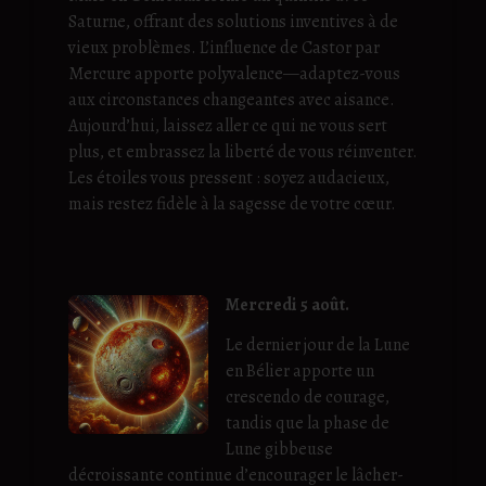
Saturne, offrant des solutions inventives à de
vieux problèmes. L’influence de Castor par
Mercure apporte polyvalence—adaptez-vous
aux circonstances changeantes avec aisance.
Aujourd’hui, laissez aller ce qui ne vous sert
plus, et embrassez la liberté de vous réinventer.
Les étoiles vous pressent : soyez audacieux,
mais restez fidèle à la sagesse de votre cœur.
Mercredi 5 août.
Le dernier jour de la Lune
en Bélier apporte un
crescendo de courage,
tandis que la phase de
Lune gibbeuse
décroissante continue d’encourager le lâcher-