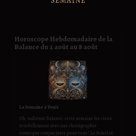
SEMAINE
Horoscope Hebdomadaire de la
Balance du 2 août au 8 août
La Semaine à Venir
Oh, radieuse Balance, cette semaine les cieux
tourbillonnent avec une chorégraphie
cosmique conçue juste pour vous ! Le Soleil et