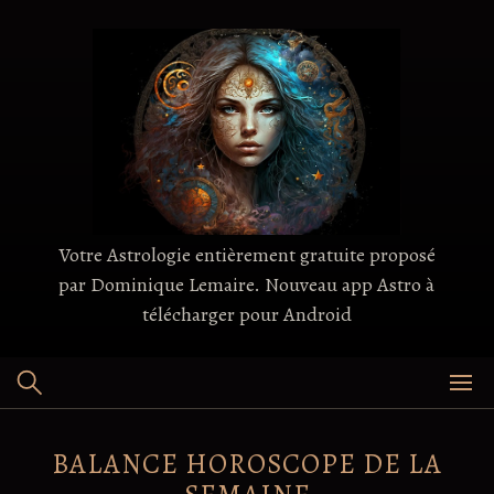
Skip
to
content
Votre Astrologie entièrement gratuite proposé
par Dominique Lemaire. Nouveau app Astro à
télécharger pour Android
BALANCE HOROSCOPE DE LA