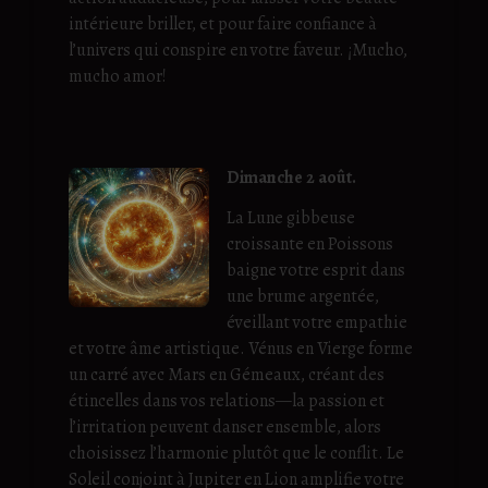
intérieure briller, et pour faire confiance à
l’univers qui conspire en votre faveur. ¡Mucho,
mucho amor!
Dimanche 2 août.
La Lune gibbeuse
croissante en Poissons
baigne votre esprit dans
une brume argentée,
éveillant votre empathie
et votre âme artistique. Vénus en Vierge forme
un carré avec Mars en Gémeaux, créant des
étincelles dans vos relations—la passion et
l’irritation peuvent danser ensemble, alors
choisissez l’harmonie plutôt que le conflit. Le
Soleil conjoint à Jupiter en Lion amplifie votre