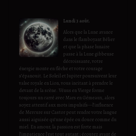
Lundi 3 août.
Alors que la Lune avance
dans le flamboyant Bélier
et que la phase lunaire
passe à la Lune gibbeuse
décroissante, votre
énergie monte en flèche et votre courage
s’épanouit. Le Soleil et Jupiter poursuivent leur
valse royale en Lion, vous incitant à prendre le
devant de la scène. Vénus en Vierge forme
toujours un carré avec Mars en Gémeaux, alors
soyez attentif aux mots impulsifs—l’influence
de Mercure sur Castor peut rendre votre langue
aussi aiguisée qu’une épée ou douce comme du
miel. En amour, la passion est forte mais
l’impatience l’est tout autant ; écoutez avant de