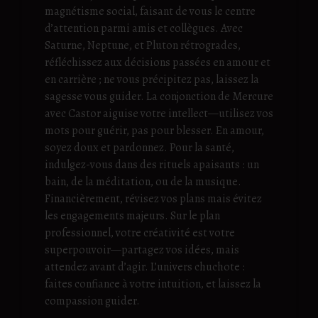
magnétisme social, faisant de vous le centre
d’attention parmi amis et collègues. Avec
Saturne, Neptune, et Pluton rétrogrades,
réfléchissez aux décisions passées en amour et
en carrière ; ne vous précipitez pas, laissez la
sagesse vous guider. La conjonction de Mercure
avec Castor aiguise votre intellect—utilisez vos
mots pour guérir, pas pour blesser. En amour,
soyez doux et pardonnez. Pour la santé,
indulgez-vous dans des rituels apaisants : un
bain, de la méditation, ou de la musique.
Financièrement, révisez vos plans mais évitez
les engagements majeurs. Sur le plan
professionnel, votre créativité est votre
superpouvoir—partagez vos idées, mais
attendez avant d’agir. L’univers chuchote :
faites confiance à votre intuition, et laissez la
compassion guider.