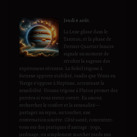
Jeudi 6 août.
La Lune glisse dans le
Taureau, et la phase de
Dernier Quartier lunaire
signale un moment de
récolter la sagesse des
expériences récentes. Le Soleil trigone à
Saturne apporte stabilité, tandis que Vénus en
Vierge s’oppose à Neptune, accentuant la
sensibilité. Uranus trigone à Pluton promet des
percées si vous restez ouvert. En amour,
recherchez le confort et la sensualité—
partagez un repas, un toucher, une
conversation sincère. Côté santé, concentrez-
vous sur des pratiques d’ancrage : yoga,
jardinage, ou simplement marcher pieds nus