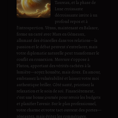
Taureau, et la phase de
Lune croissante
décroissante invite à un
profond repos et à
l’introspection. Vénus, maintenant en Balance,
forme un carré avec Mars en Gémeaux,
allumant des étincelles dans vos relations—la
passion et le débat peuvent s’entrelacer, mais
votre diplomatie naturelle peut transformer le
conflit en connexion. Mercure s’oppose à
Pluton, apportant des vérités cachées à la
lumière—soyez honnête, mais doux. En amour,
embrassez la vulnérabilité et laissez votre moi
authentique briller. Côté santé, priorisez la
relaxation et le soin de soi. Financièrement,
c’est une bonne journée pour revoir les budgets
et planifier l’avenir. Sur le plan professionnel,
votre charme et votre tact ouvrent des portes—
réseautez, mais évitez les commérages.