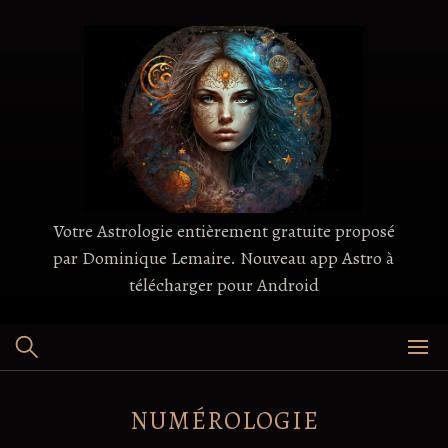
Skip
to
content
Votre Astrologie entièrement gratuite proposé
par Dominique Lemaire. Nouveau app Astro à
télécharger pour Android
NUMÉROLOGIE