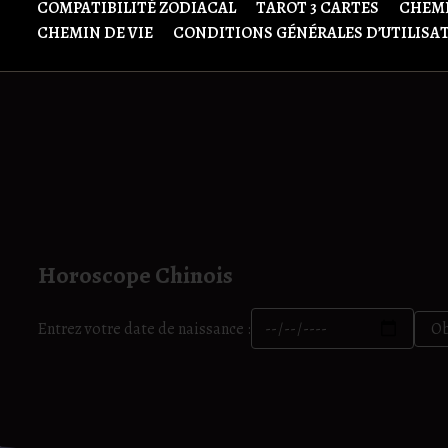
COMPATIBILITÉ ZODIACAL
TAROT 3 CARTES
CHEMI
CHEMIN DE VIE
CONDITIONS GÉNÉRALES D’UTILISA
Horoscope Chinois
Entrez votre date de naissance :
Ob