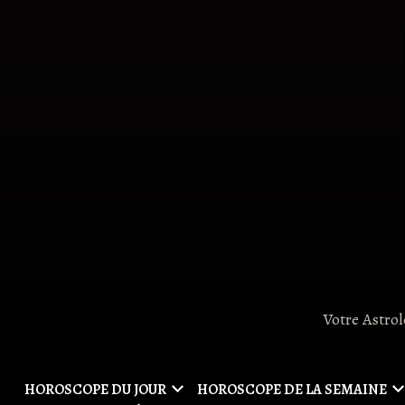
Skip
to
content
Votre Astro
HOROSCOPE DU JOUR
HOROSCOPE DE LA SEMAINE