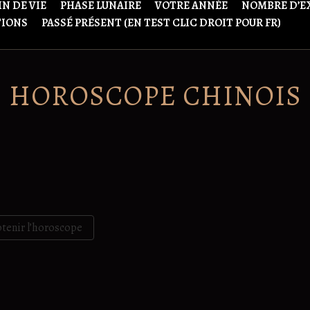
N DE VIE
PHASE LUNAIRE
VOTRE ANNÉE
NOMBRE D’E
TIONS
PASSÉ PRÉSENT (EN TEST CLIC DROIT POUR FR)
HOROSCOPE CHINOIS
tenir l’horoscope