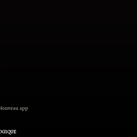
 Nouveau app
OGIQUE